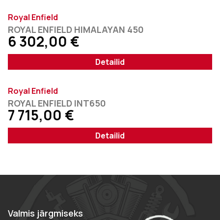
Royal Enfield
ROYAL ENFIELD HIMALAYAN 450
6 302,00
€
Detailid
Royal Enfield
ROYAL ENFIELD INT650
7 715,00
€
Detailid
Valmis järgmiseks